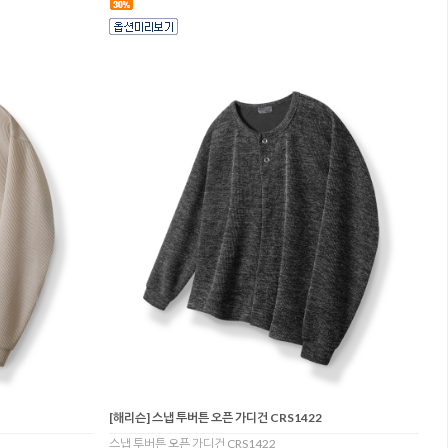
[해리슨] 스냅 투버튼 오픈 가디건 CRS1422
스냅 투버튼 오픈 가디건 CRS1422