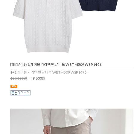
[해리슨] 1+1 케이블 카라넥 반팔 니트 WBTM509 WSP1496
1+1 케이블 카라넥 반팔 니트 WBTM509 WSP1496
109,600원
49,800원