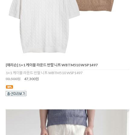
[해리슨] 1+1 케이블 라운드 반팔 니트 WBTM510 WSP1497
1+1 케이블 라운드 반팔 니트 WBTM510 WSP1497
93,500원
47,300원