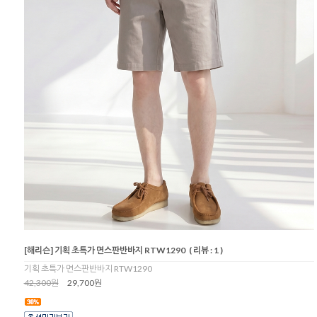
[해리슨] 기획 초특가 면스판반바지 RTW1290
( 리뷰 : 1 )
기획 초특가 면스판반바지 RTW1290
42,300원
29,700원