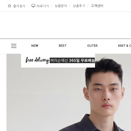
상품문의
상품후기
고객센터
즐겨찾기
바로가기
NEW
BEST
OUTER
KNIT & 