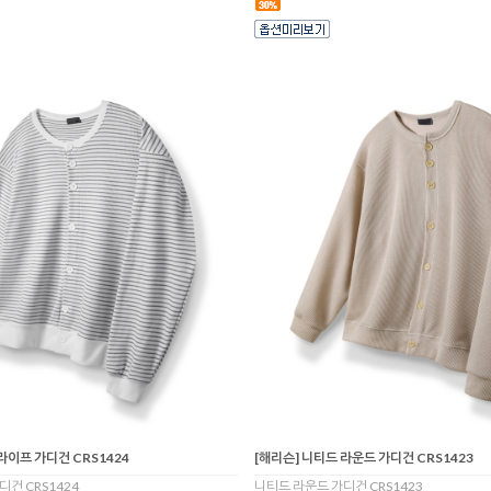
라이프 가디건 CRS1424
[해리슨] 니티드 라운드 가디건 CRS1423
건 CRS1424
니티드 라운드 가디건 CRS1423