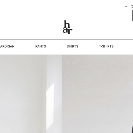
로그
CARDIGAN
PANTS
SHIRTS
T-SHIRTS