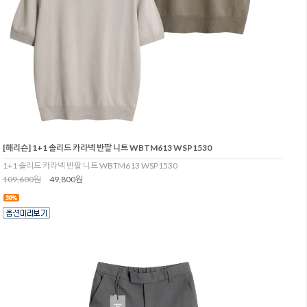
[해리슨] 1+1 솔리드 카라넥 반팔 니트 WBTM613 WSP1530
1+1 솔리드 카라넥 반팔 니트 WBTM613 WSP1530
109,600원
49,800원