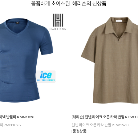
이넥 반팔티 RMN1028
[해리슨] 린넨 라이크 오픈 카라 반팔 RTW19
 RMN1028
린넨 라이크 오픈 카라 반팔 RTW1960
[품절상품]