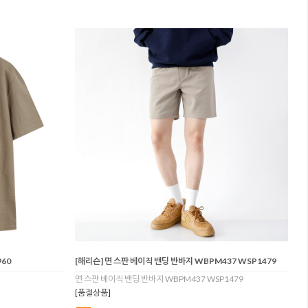
60
[해리슨] 면 스판 베이직 밴딩 반바지 WBPM437 WSP1479
면 스판 베이직 밴딩 반바지 WBPM437 WSP1479
[품절상품]