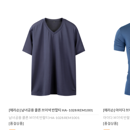
[해리슨] 남녀공용 쿨론 브이넥 반팔티 HA-1028 REM1001
[해리슨] 아이다 브
남녀공용 쿨론 브이넥 반팔티 HA-1028 REM1001
아이다 브이넥 반팔티
[품절상품]
[품절상품]