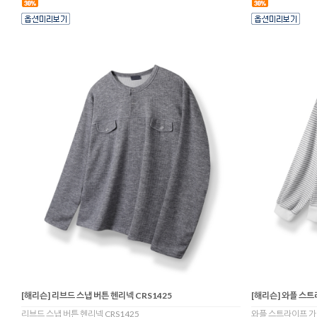
[해리슨] 리브드 스냅 버튼 헨리넥 CRS1425
[해리슨] 와플 스트
리브드 스냅 버튼 헨리넥 CRS1425
와플 스트라이프 가디