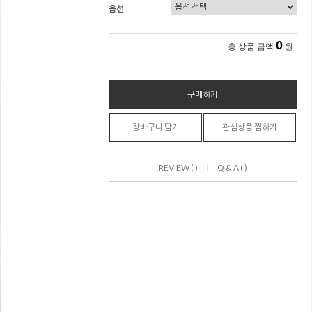
옵션
0
총 상품 금액
원
구매하기
장바구니 담기
관심상품 찜하기
|
REVIEW ( )
Q & A ( )