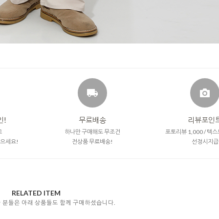
인!
무료배송
리뷰포인
고
하나만 구매해도 무조건
포토리뷰 1,000 / 텍
받으세요!
전상품 무료배송!
선정시지급
RELATED ITEM
자 분들은 아래 상품들도 함께 구매하셨습니다.