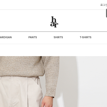
로그
CARDIGAN
PANTS
SHIRTS
T-SHIRTS